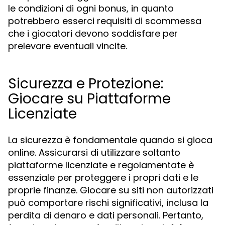
le condizioni di ogni bonus, in quanto
potrebbero esserci requisiti di scommessa
che i giocatori devono soddisfare per
prelevare eventuali vincite.
Sicurezza e Protezione:
Giocare su Piattaforme
Licenziate
La sicurezza è fondamentale quando si gioca
online. Assicurarsi di utilizzare soltanto
piattaforme licenziate e regolamentate è
essenziale per proteggere i propri dati e le
proprie finanze. Giocare su siti non autorizzati
può comportare rischi significativi, inclusa la
perdita di denaro e dati personali. Pertanto,