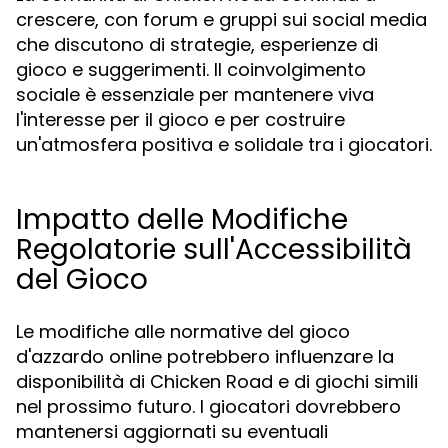
crescere, con forum e gruppi sui social media
che discutono di strategie, esperienze di
gioco e suggerimenti. Il coinvolgimento
sociale è essenziale per mantenere viva
l'interesse per il gioco e per costruire
un'atmosfera positiva e solidale tra i giocatori.
Impatto delle Modifiche
Regolatorie sull'Accessibilità
del Gioco
Le modifiche alle normative del gioco
d'azzardo online potrebbero influenzare la
disponibilità di Chicken Road e di giochi simili
nel prossimo futuro. I giocatori dovrebbero
mantenersi aggiornati su eventuali