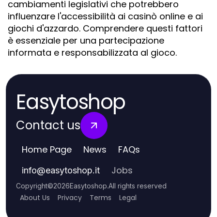
cambiamenti legislativi che potrebbero
influenzare l'accessibilità ai casinò online e ai
giochi d'azzardo. Comprendere questi fattori
è essenziale per una partecipazione
informata e responsabilizzata al gioco.
Easytoshop
Contact us
Home Page
News
FAQs
Jobs
info
@
easytoshop.it
Copyright
©
2026
Easytoshop
.
All rights reserved
About Us
Privacy
Terms
Legal