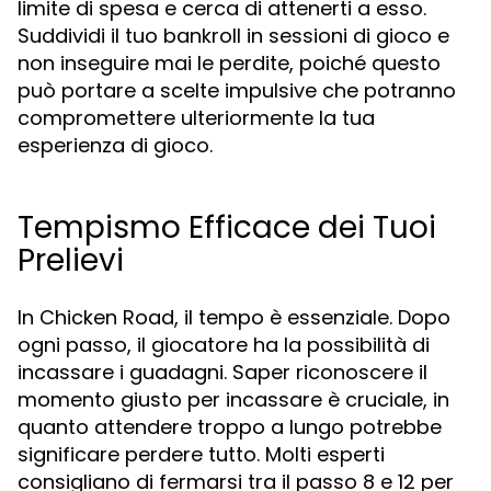
limite di spesa e cerca di attenerti a esso.
Suddividi il tuo bankroll in sessioni di gioco e
non inseguire mai le perdite, poiché questo
può portare a scelte impulsive che potranno
compromettere ulteriormente la tua
esperienza di gioco.
Tempismo Efficace dei Tuoi
Prelievi
In Chicken Road, il tempo è essenziale. Dopo
ogni passo, il giocatore ha la possibilità di
incassare i guadagni. Saper riconoscere il
momento giusto per incassare è cruciale, in
quanto attendere troppo a lungo potrebbe
significare perdere tutto. Molti esperti
consigliano di fermarsi tra il passo 8 e 12 per