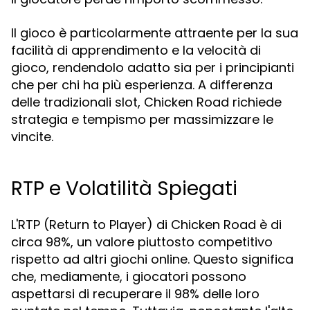
Il gioco è particolarmente attraente per la sua
facilità di apprendimento e la velocità di
gioco, rendendolo adatto sia per i principianti
che per chi ha più esperienza. A differenza
delle tradizionali slot, Chicken Road richiede
strategia e tempismo per massimizzare le
vincite.
RTP e Volatilità Spiegati
L'RTP (Return to Player) di Chicken Road è di
circa 98%, un valore piuttosto competitivo
rispetto ad altri giochi online. Questo significa
che, mediamente, i giocatori possono
aspettarsi di recuperare il 98% delle loro