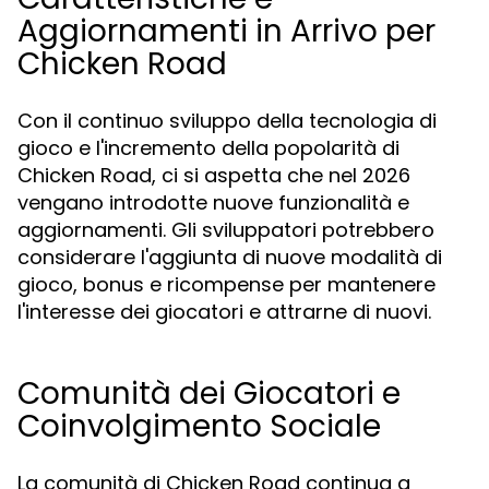
Aggiornamenti in Arrivo per
Chicken Road
Con il continuo sviluppo della tecnologia di
gioco e l'incremento della popolarità di
Chicken Road, ci si aspetta che nel 2026
vengano introdotte nuove funzionalità e
aggiornamenti. Gli sviluppatori potrebbero
considerare l'aggiunta di nuove modalità di
gioco, bonus e ricompense per mantenere
l'interesse dei giocatori e attrarne di nuovi.
Comunità dei Giocatori e
Coinvolgimento Sociale
La comunità di Chicken Road continua a