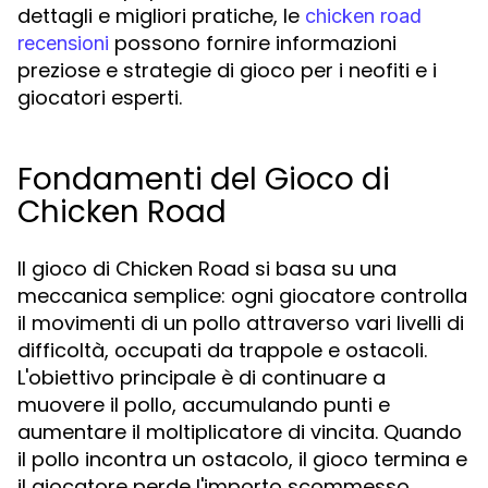
dettagli e migliori pratiche, le
chicken road
possono fornire informazioni
recensioni
preziose e strategie di gioco per i neofiti e i
giocatori esperti.
Fondamenti del Gioco di
Chicken Road
Il gioco di Chicken Road si basa su una
meccanica semplice: ogni giocatore controlla
il movimenti di un pollo attraverso vari livelli di
difficoltà, occupati da trappole e ostacoli.
L'obiettivo principale è di continuare a
muovere il pollo, accumulando punti e
aumentare il moltiplicatore di vincita. Quando
il pollo incontra un ostacolo, il gioco termina e
il giocatore perde l'importo scommesso.