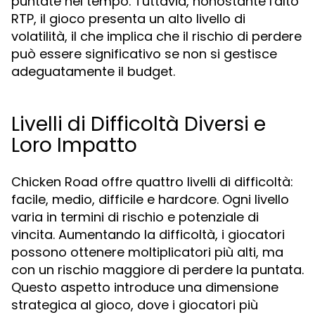
puntate nel tempo. Tuttavia, nonostante l'alto
RTP, il gioco presenta un alto livello di
volatilità, il che implica che il rischio di perdere
può essere significativo se non si gestisce
adeguatamente il budget.
Livelli di Difficoltà Diversi e
Loro Impatto
Chicken Road offre quattro livelli di difficoltà:
facile, medio, difficile e hardcore. Ogni livello
varia in termini di rischio e potenziale di
vincita. Aumentando la difficoltà, i giocatori
possono ottenere moltiplicatori più alti, ma
con un rischio maggiore di perdere la puntata.
Questo aspetto introduce una dimensione
strategica al gioco, dove i giocatori più